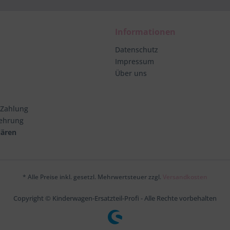
Informationen
Datenschutz
Impressum
Über uns
 Zahlung
lehrung
lären
* Alle Preise inkl. gesetzl. Mehrwertsteuer zzgl.
Versandkosten
Copyright © Kinderwagen-Ersatzteil-Profi - Alle Rechte vorbehalten