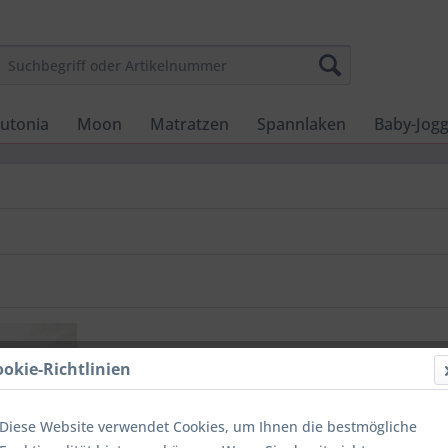
utonia
Moon
Matratzen
Spannlaken
Baby-Jog
ookie-Richtlinien
Diese Website verwendet Cookies, um Ihnen die bestmögliche