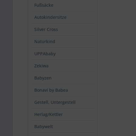
Fußsäcke
Autokindersitze
Silver Cross
Naturkind
UPPAbaby
Zekiwa
Babyzen
Bonavi by Babea
Gestell, Untergestell
Herlag/Kettler
Babywelt