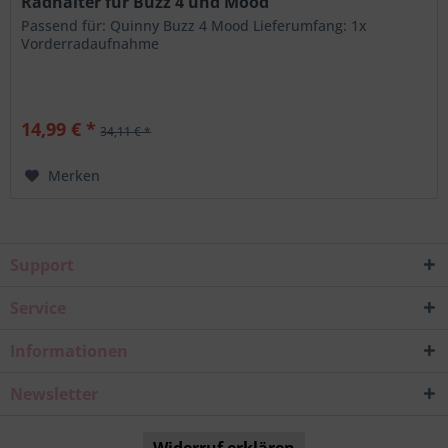
Radhalter für Buzz 4 und Mood
Passend für: Quinny Buzz 4 Mood Lieferumfang: 1x
Vorderradaufnahme
14,99 € *
34,11 € *
Merken
Support
Service
Informationen
Newsletter