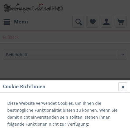
Menü
Fußsack
Support
Cookie-Richtlinien
Service
Diese Website verwendet Cookies, um Ihnen die
Informationen
bestmögliche Funktionalität bieten zu können. Wenn Sie
damit nicht einverstanden sein sollten, stehen Ihnen
Newsletter
folgende Funktionen nicht zur Verfügung: